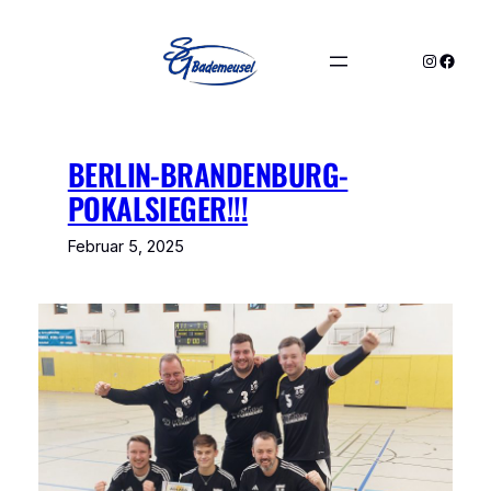
Zum
Inhalt
Instagra
Faceb
springen
BERLIN-BRANDENBURG-
POKALSIEGER!!!
Februar 5, 2025