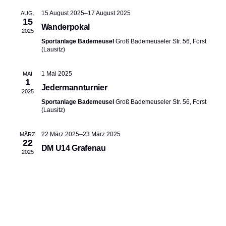
15 August 2025
–
17 August 2025
AUG.
15
Wanderpokal
2025
Sportanlage Bademeusel
Groß Bademeuseler Str. 56, Forst
(Lausitz)
1 Mai 2025
MAI
1
Jedermannturnier
2025
Sportanlage Bademeusel
Groß Bademeuseler Str. 56, Forst
(Lausitz)
22 März 2025
–
23 März 2025
MÄRZ
22
DM U14 Grafenau
2025